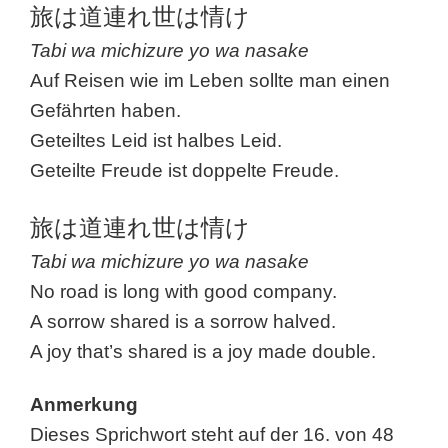
旅は道連れ世は情け
Tabi wa michizure yo wa nasake
Auf Reisen wie im Leben sollte man einen
Gefährten haben.
Geteiltes Leid ist halbes Leid.
Geteilte Freude ist doppelte Freude.
旅は道連れ世は情け
Tabi wa michizure yo wa nasake
No road is long with good company.
A sorrow shared is a sorrow halved.
A joy that’s shared is a joy made double.
Anmerkung
Dieses Sprichwort steht auf der 16. von 48