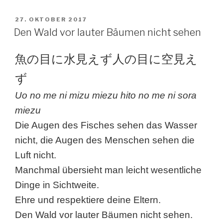
VERÖFFENTLICHT
27. OKTOBER 2017
AM
Den Wald vor lauter Bäumen nicht sehen
魚の目に水見えず人の目に空見え
ず
Uo no me ni mizu miezu hito no me ni sora
miezu
Die Augen des Fisches sehen das Wasser
nicht, die Augen des Menschen sehen die
Luft nicht.
Manchmal übersieht man leicht wesentliche
Dinge in Sichtweite.
Ehre und respektiere deine Eltern.
Den Wald vor lauter Bäumen nicht sehen.