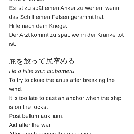
Es ist zu spät einen Anker zu werfen, wenn
das Schiff einen Felsen gerammt hat.
Hilfe nach dem Kriege.
Der Arzt kommt zu spät, wenn der Kranke tot
ist.
屁を放って尻窄める
He o hitte shiri tsubomeru
To try to close the anus after breaking the
wind.
It is too late to cast an anchor when the ship
is on the rocks.
Post bellum auxilium.
Aid after the war.
After death comes the physician.