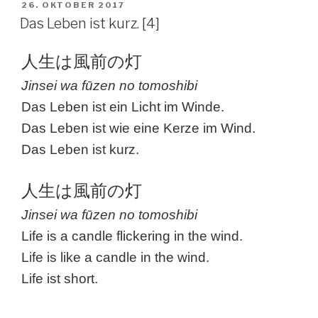
VERÖFFENTLICHT
26. OKTOBER 2017
AM
Das Leben ist kurz. [4]
人生は風前の灯
Jinsei wa fūzen no tomoshibi
Das Leben ist ein Licht im Winde.
Das Leben ist wie eine Kerze im Wind.
Das Leben ist kurz.
人生は風前の灯
Jinsei wa fūzen no tomoshibi
Life is a candle flickering in the wind.
Life is like a candle in the wind.
Life ist short.