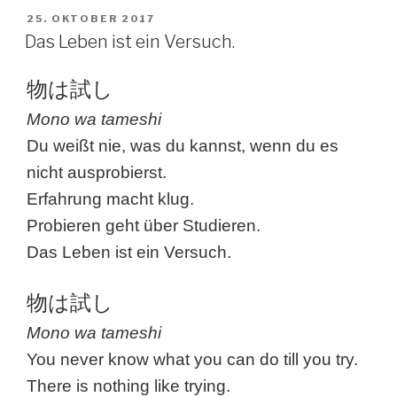
VERÖFFENTLICHT
25. OKTOBER 2017
AM
Das Leben ist ein Versuch.
物は試し
Mono wa tameshi
Du weißt nie, was du kannst, wenn du es
nicht ausprobierst.
Erfahrung macht klug.
Probieren geht über Studieren.
Das Leben ist ein Versuch.
物は試し
Mono wa tameshi
You never know what you can do till you try.
There is nothing like trying.