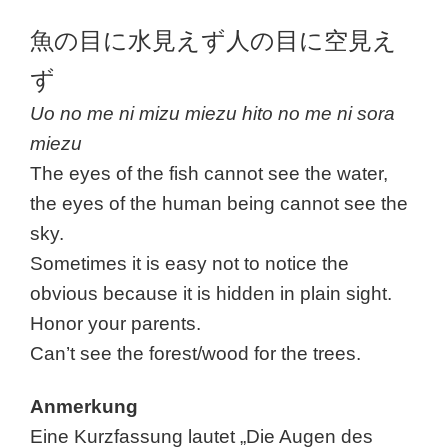
魚の目に水見えず人の目に空見え
ず
Uo no me ni mizu miezu hito no me ni sora
miezu
The eyes of the fish cannot see the water,
the eyes of the human being cannot see the
sky.
Sometimes it is easy not to notice the
obvious because it is hidden in plain sight.
Honor your parents.
Can’t see the forest/wood for the trees.
Anmerkung
Eine Kurzfassung lautet „Die Augen des