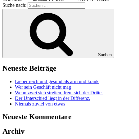
Suche nach:
Suchen
Neueste Beiträge
Lieber reich und gesund als arm und krank
Wer sein Geschäft nicht mag
Wenn zwei sich streiten, freut sich der Dritte.
Der Unterschied liegt in der Differenz.
Niemals zuviel von etwas
Neueste Kommentare
Archiv