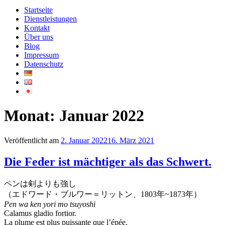
Startseite
Dienstleistungen
Kontakt
Über uns
Blog
Impressum
Datenschutz
Monat:
Januar 2022
Veröffentlicht am
2. Januar 2022
16. März 2021
Die Feder ist mächtiger als das Schwert.
ペンは剣よりも強し
（エドワード・ブルワー＝リットン、1803年~1873年）
Pen wa ken yori mo tsuyoshi
Calamus gladio fortior.
La plume est plus puissante que l’épée.