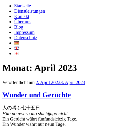
Startseite
Dienstleistungen
Kontakt
Über uns
Blog
Impressum
Datenschutz
Monat:
April 2023
Veröffentlicht am
2. April 2023
3. April 2023
Wunder und Gerüchte
人の噂も七十五日
Hito no uwasa mo shichijūgo nichi
Ein Gerücht währt fünfundsiebzig Tage.
Ein Wunder währt nur neun Tage.