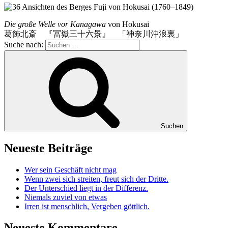
Die große Welle vor Kanagawa
von Hokusai
葛飾北斎 『冨嶽三十六景』 「神奈川沖浪裏」
Suche nach:
Suchen
Neueste Beiträge
Wer sein Geschäft nicht mag
Wenn zwei sich streiten, freut sich der Dritte.
Der Unterschied liegt in der Differenz.
Niemals zuviel von etwas
Irren ist menschlich, Vergeben göttlich.
Neueste Kommentare