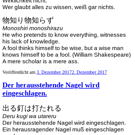
Wirklichkeit nicht.
Wer glaubt alles zu wissen, weiß gar nichts.
物知り物知らず
Monoshiri monoshirazu
He who pretends to know everything, witnesses
his lack of knowledge.
A fool thinks himself to be wise, but a wise man
knows himself to be a fool. (William Shakespeare)
A mere scholar is a mere ass.
Veröffentlicht am
3. Dezember 2017
2. Dezember 2017
Der herausstehende Nagel wird
eingeschlagen.
出る釘は打たれる
Deru kugi wa utareru
Der herausstehende Nagel wird eingeschlagen.
Ein herausragender Nagel muß eingeschlagen