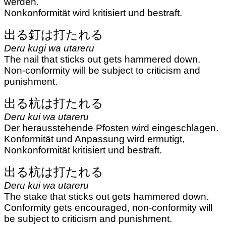
werden.
Nonkonformität wird kritisiert und bestraft.
出る釘は打たれる
Deru kugi wa utareru
The nail that sticks out gets hammered down.
Non-conformity will be subject to criticism and
punishment.
出る杭は打たれる
Deru kui wa utareru
Der herausstehende Pfosten wird eingeschlagen.
Konformität und Anpassung wird ermutigt,
Nonkonformität kritisiert und bestraft.
出る杭は打たれる
Deru kui wa utareru
The stake that sticks out gets hammered down.
Conformity gets encouraged, non-conformity will
be subject to criticism and punishment.