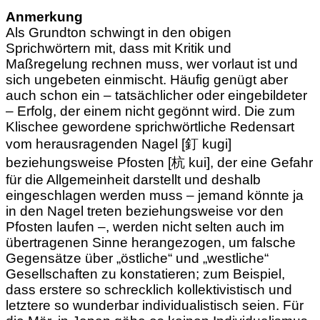
Anmerkung
Als Grundton schwingt in den obigen
Sprichwörtern mit, dass mit Kritik und
Maßregelung rechnen muss, wer vorlaut ist und
sich ungebeten einmischt. Häufig genügt aber
auch schon ein – tatsächlicher oder eingebildeter
– Erfolg, der einem nicht gegönnt wird. Die zum
Klischee gewordene sprichwörtliche Redensart
vom herausragenden Nagel [釘 kugi]
beziehungsweise Pfosten [杭 kui], der eine Gefahr
für die Allgemeinheit darstellt und deshalb
eingeschlagen werden muss – jemand könnte ja
in den Nagel treten beziehungsweise vor den
Pfosten laufen –, werden nicht selten auch im
übertragenen Sinne herangezogen, um falsche
Gegensätze über „östliche“ und „westliche“
Gesellschaften zu konstatieren; zum Beispiel,
dass erstere so schrecklich kollektivistisch und
letztere so wunderbar individualistisch seien. Für