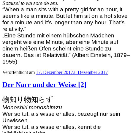
Sōtaisei to wa sore de aru.
“When a man sits with a pretty girl for an hour, it
seems like a minute. But let him sit on a hot stove
for a minute and it’s longer than any hour. That’s
relativity.”
„Eine Stunde mit einem hübschen Mädchen
vergeht wie eine Minute, aber eine Minute auf
einem heißen Ofen scheint eine Stunde zu
dauern. Das ist Relativität.“ (Albert Einstein, 1879–
1955)
Veröffentlicht am
17. Dezember 2017
3. Dezember 2017
Der Narr und der Weise [2]
物知り物知らず
Monoshiri monoshirazu
Wer so tut, als wisse er alles, bezeugt nur sein
Unwissen.
Wer so tut, als wisse er alles, kennt die