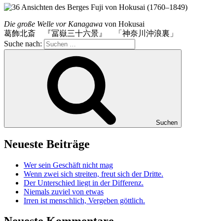
Die große Welle vor Kanagawa
von Hokusai
葛飾北斎 『冨嶽三十六景』 「神奈川沖浪裏」
Suche nach:
Suchen
Neueste Beiträge
Wer sein Geschäft nicht mag
Wenn zwei sich streiten, freut sich der Dritte.
Der Unterschied liegt in der Differenz.
Niemals zuviel von etwas
Irren ist menschlich, Vergeben göttlich.