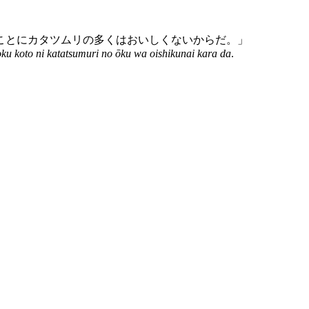
ことにカタツムリの多くはおいしくないからだ。」
ku koto ni katatsumuri no ōku wa oishikunai kara da
.