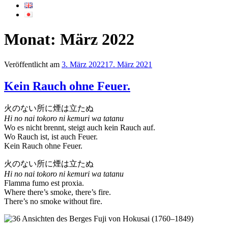
Monat:
März 2022
Veröffentlicht am
3. März 2022
17. März 2021
Kein Rauch ohne Feuer.
火のない所に煙は立たぬ
Hi no nai tokoro ni kemuri wa tatanu
Wo es nicht brennt, steigt auch kein Rauch auf.
Wo Rauch ist, ist auch Feuer.
Kein Rauch ohne Feuer.
火のない所に煙は立たぬ
Hi no nai tokoro ni kemuri wa tatanu
Flamma fumo est proxia.
Where there’s smoke, there’s fire.
There’s no smoke without fire.