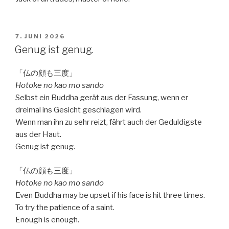
VERÖFFENTLICHT
7. JUNI 2026
AM
Genug ist genug.
「仏の顔も三度」
Hotoke no kao mo sando
Selbst ein Buddha gerät aus der Fassung, wenn er
dreimal ins Gesicht geschlagen wird.
Wenn man ihn zu sehr reizt, fährt auch der Geduldigste
aus der Haut.
Genug ist genug.
「仏の顔も三度」
Hotoke no kao mo sando
Even Buddha may be upset if his face is hit three times.
To try the patience of a saint.
Enough is enough.