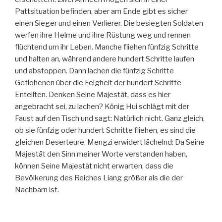
Pattsituation befinden, aber am Ende gibt es sicher
einen Sieger und einen Verlierer. Die besiegten Soldaten
werfen ihre Helme und ihre Rüstung weg und rennen
flüchtend um ihr Leben. Manche fliehen fünfzig Schritte
und halten an, während andere hundert Schritte laufen
und abstoppen. Dann lachen die fünfzig Schritte
Geflohenen über die Feigheit der hundert Schritte
Enteilten. Denken Seine Majestät, dass es hier
angebracht sei, zu lachen? König Hui schlägt mit der
Faust auf den Tisch und sagt: Natürlich nicht. Ganz gleich,
ob sie fünfzig oder hundert Schritte fliehen, es sind die
gleichen Deserteure. Mengzi erwidert lächelnd: Da Seine
Majestät den Sinn meiner Worte verstanden haben,
können Seine Majestät nicht erwarten, dass die
Bevölkerung des Reiches Liang größer als die der
Nachbarn ist.