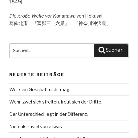
Die große Welle vor Kanagawa
von Hokusai
葛飾北斎 『冨嶽三十六景』 「神奈川沖浪裏」
Suche
Suchen
nach:
NEUESTE BEITRÄGE
Wer sein Geschäft nicht mag
Wenn zwei sich streiten, freut sich der Dritte.
Der Unterschied liegt in der Differenz.
Niemals zuviel von etwas