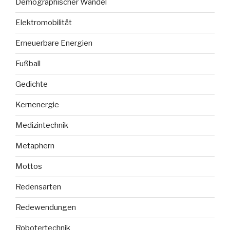
Demographischer Wandel
Elektromobilität
Erneuerbare Energien
Fußball
Gedichte
Kernenergie
Medizintechnik
Metaphern
Mottos
Redensarten
Redewendungen
Robotertechnik