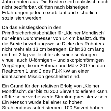
Jahrzehnten aus. Die Kosten sind realistisch noch
nicht bezifferbar, dürften nach bisherigen
Erfahrungen jedoch exorbitant und sicherlich
sozialisiert werden.
Da das Einstiegsloch in den
Primärsicherheitsbehälter für „Kleiner Mondfisch“
nur einen Durchmesser von 14 cm besitzt, durfte
die Breite beziehungsweise Dicke des Roboters
nicht mehr als 13 cm betragen. Er ist 30 cm lang
und mit 2 kg viel leichter als seine schlangen- –
virtuell auch U-förmigen – und skorpionförmigen
Vorgänger, die im Februar und März 2017 in den
Reaktoren 1 und 2 des F1-KKW an einer
identischen Mission gescheitert sind.
Ein Grund für den relativen Erfolg von „Kleiner
Mondfisch“, der bis zu 200 Sievert tolerieren kann,
dürfte seine verbesserte Strahlungsresistenz sein.
Ein Mensch würde bei einer so hohen
Strahlendosis sofort sterben. 100 Sievert haben