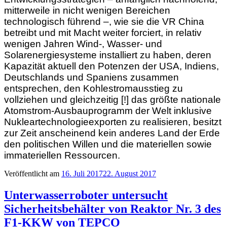
mitterweile in nicht wenigen Bereichen
technologisch führend –, wie sie die VR China
betreibt und mit Macht weiter forciert, in relativ
wenigen Jahren Wind-, Wasser- und
Solarenergiesysteme installiert zu haben, deren
Kapazität aktuell den Potenzen der USA, Indiens,
Deutschlands und Spaniens zusammen
entsprechen, den Kohlestromausstieg zu
vollziehen und gleichzeitig [!] das größte nationale
Atomstrom-Ausbauprogramm der Welt inklusive
Nukleartechnologieexporten zu realisieren, besitzt
zur Zeit anscheinend kein anderes Land der Erde
den politischen Willen und die materiellen sowie
immateriellen Ressourcen.
Veröffentlicht am
16. Juli 2017
22. August 2017
Unterwasserroboter untersucht
Sicherheitsbehälter von Reaktor Nr. 3 des
F1-KKW von TEPCO