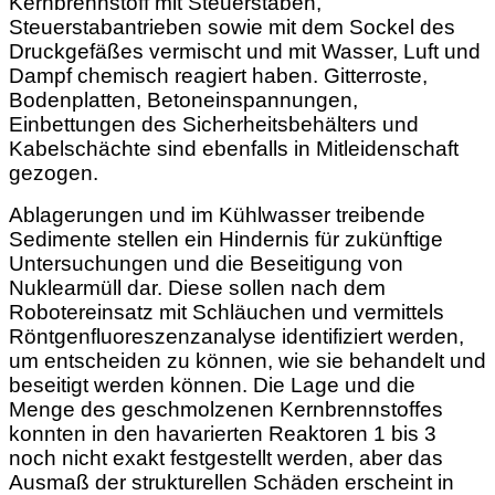
Kernbrennstoff mit Steuerstäben,
Steuerstabantrieben sowie mit dem Sockel des
Druckgefäßes vermischt und mit Wasser, Luft und
Dampf chemisch reagiert haben. Gitterroste,
Bodenplatten, Betoneinspannungen,
Einbettungen des Sicherheitsbehälters und
Kabelschächte sind ebenfalls in Mitleidenschaft
gezogen.
Ablagerungen und im Kühlwasser treibende
Sedimente stellen ein Hindernis für zukünftige
Untersuchungen und die Beseitigung von
Nuklearmüll dar. Diese sollen nach dem
Robotereinsatz mit Schläuchen und vermittels
Röntgenfluoreszenzanalyse identifiziert werden,
um entscheiden zu können, wie sie behandelt und
beseitigt werden können. Die Lage und die
Menge des geschmolzenen Kernbrennstoffes
konnten in den havarierten Reaktoren 1 bis 3
noch nicht exakt festgestellt werden, aber das
Ausmaß der strukturellen Schäden erscheint in