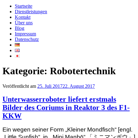
Startseite
Dienstleistungen
Kontakt
Über uns
Blog
Impressum
Datenschutz
Kategorie:
Robotertechnik
Veröffentlicht am
25. Juli 2017
22. August 2017
Unterwasserroboter liefert erstmals
Bilder des Coriums in Reaktor 3 des F1-
KKW
Ein wegen seiner Form „Kleiner Mondfisch“ [engl.
„Little Sunfish“, jp. „Mini Manbō“ 「ミニマンボウ」]