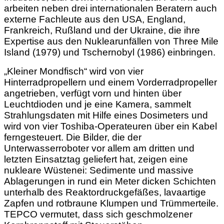
arbeiten neben drei internationalen Beratern auch
externe Fachleute aus den USA, England,
Frankreich, Rußland und der Ukraine, die ihre
Expertise aus den Nuklearunfällen von Three Mile
Island (1979) und Tschernobyl (1986) einbringen.
„Kleiner Mondfisch“ wird von vier
Hinterradpropellern und einem Vorderradpropeller
angetrieben, verfügt vorn und hinten über
Leuchtdioden und je eine Kamera, sammelt
Strahlungsdaten mit Hilfe eines Dosimeters und
wird von vier Toshiba-Operateuren über ein Kabel
ferngesteuert. Die Bilder, die der
Unterwasserroboter vor allem am dritten und
letzten Einsatztag geliefert hat, zeigen eine
nukleare Wüstenei: Sedimente und massive
Ablagerungen in rund ein Meter dicken Schichten
unterhalb des Reaktordruckgefäßes, lavaartige
Zapfen und rotbraune Klumpen und Trümmerteile.
TEPCO vermutet, dass sich geschmolzener