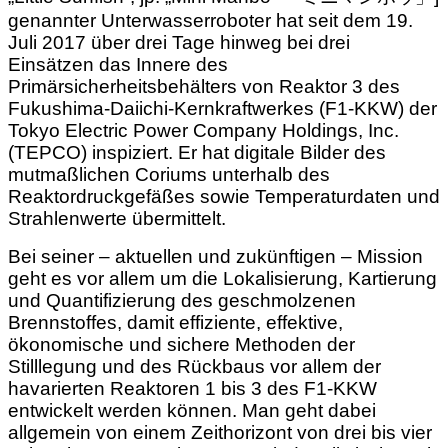
genannter Unterwasserroboter hat seit dem 19.
Juli 2017 über drei Tage hinweg bei drei
Einsätzen das Innere des
Primärsicherheitsbehälters von Reaktor 3 des
Fukushima-Daiichi-Kernkraftwerkes (F1-KKW) der
Tokyo Electric Power Company Holdings, Inc.
(TEPCO) inspiziert. Er hat digitale Bilder des
mutmaßlichen Coriums unterhalb des
Reaktordruckgefäßes sowie Temperaturdaten und
Strahlenwerte übermittelt.
Bei seiner – aktuellen und zukünftigen – Mission
geht es vor allem um die Lokalisierung, Kartierung
und Quantifizierung des geschmolzenen
Brennstoffes, damit effiziente, effektive,
ökonomische und sichere Methoden der
Stilllegung und des Rückbaus vor allem der
havarierten Reaktoren 1 bis 3 des F1-KKW
entwickelt werden können. Man geht dabei
allgemein von einem Zeithorizont von drei bis vier