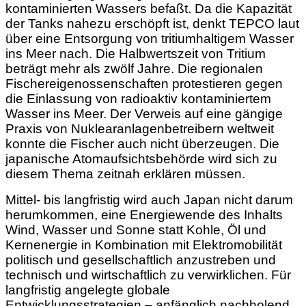
kontaminierten Wassers befaßt. Da die Kapazität
der Tanks nahezu erschöpft ist, denkt TEPCO laut
über eine Entsorgung von tritiumhaltigem Wasser
ins Meer nach. Die Halbwertszeit von Tritium
beträgt mehr als zwölf Jahre. Die regionalen
Fischereigenossenschaften protestieren gegen
die Einlassung von radioaktiv kontaminiertem
Wasser ins Meer. Der Verweis auf eine gängige
Praxis von Nuklearanlagenbetreibern weltweit
konnte die Fischer auch nicht überzeugen. Die
japanische Atomaufsichtsbehörde wird sich zu
diesem Thema zeitnah erklären müssen.
Mittel- bis langfristig wird auch Japan nicht darum
herumkommen, eine Energiewende des Inhalts
Wind, Wasser und Sonne statt Kohle, Öl und
Kernenergie in Kombination mit Elektromobilität
politisch und gesellschaftlich anzustreben und
technisch und wirtschaftlich zu verwirklichen. Für
langfristig angelegte globale
Entwicklungsstrategien – anfänglich nachholend,