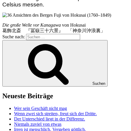
Celsius messen.
Die große Welle vor Kanagawa
von Hokusai
葛飾北斎 『冨嶽三十六景』 「神奈川沖浪裏」
Suche nach:
Suchen
Neueste Beiträge
Wer sein Geschäft nicht mag
Wenn zwei sich streiten, freut sich der Dritte.
Der Unterschied liegt in der Differenz.
Niemals zuviel von etwas
Irren ist menschlich, Vergeben göttlich.