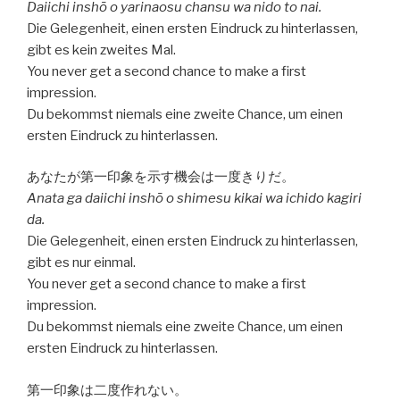
Daiichi inshō o yarinaosu chansu wa nido to nai.
Die Gelegenheit, einen ersten Eindruck zu hinterlassen,
gibt es kein zweites Mal.
You never get a second chance to make a first
impression.
Du bekommst niemals eine zweite Chance, um einen
ersten Eindruck zu hinterlassen.
あなたが第一印象を示す機会は一度きりだ。
Anata ga daiichi inshō o shimesu kikai wa ichido kagiri
da.
Die Gelegenheit, einen ersten Eindruck zu hinterlassen,
gibt es nur einmal.
You never get a second chance to make a first
impression.
Du bekommst niemals eine zweite Chance, um einen
ersten Eindruck zu hinterlassen.
第一印象は二度作れない。