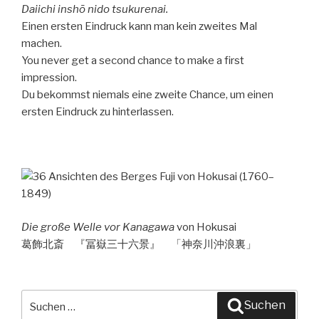
Daiichi inshō nido tsukurenai.
Einen ersten Eindruck kann man kein zweites Mal
machen.
You never get a second chance to make a first
impression.
Du bekommst niemals eine zweite Chance, um einen
ersten Eindruck zu hinterlassen.
Die große Welle vor Kanagawa
von Hokusai
葛飾北斎 『冨嶽三十六景』 「神奈川沖浪裏」
Suche
Suchen
nach: