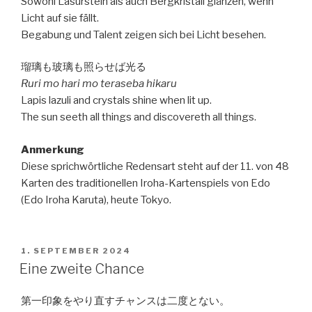
Sowohl Lasurstein als auch Bergkristall glänzen, wenn
Licht auf sie fällt.
Begabung und Talent zeigen sich bei Licht besehen.
瑠璃も玻璃も照らせば光る
Ruri mo hari mo teraseba hikaru
Lapis lazuli and crystals shine when lit up.
The sun seeth all things and discovereth all things.
Anmerkung
Diese sprichwörtliche Redensart steht auf der 11. von 48
Karten des traditionellen Iroha-Kartenspiels von Edo
(Edo Iroha Karuta), heute Tokyo.
VERÖFFENTLICHT
1. SEPTEMBER 2024
AM
Eine zweite Chance
第一印象をやり直すチャンスは二度とない。