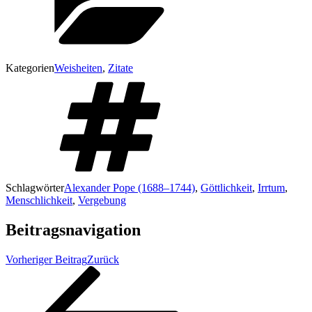
Kategorien
Weisheiten
,
Zitate
Schlagwörter
Alexander Pope (1688–1744)
,
Göttlichkeit
,
Irrtum
,
Menschlichkeit
,
Vergebung
Beitragsnavigation
Vorheriger Beitrag
Zurück