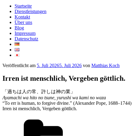
Startseite
Dienstleistungen
Kontakt
Über uns
Blog
Impressum
Datenschutz
Veröffentlicht am
5. Juli 2026
5. Juli 2026
von
Matthias Koch
Irren ist menschlich, Vergeben göttlich.
「過ちは人の常、許しは神の業」
Ayamachi wa hito no tsune, yurushi wa kami no waza
“To err is human, to forgive divine.” (Alexander Pope, 1688–1744)
Irren ist menschlich, Vergeben göttlich.