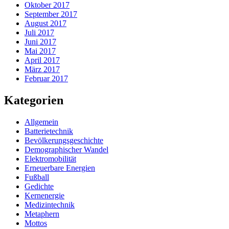
Oktober 2017
September 2017
August 2017
Juli 2017
Juni 2017
Mai 2017
April 2017
März 2017
Februar 2017
Kategorien
Allgemein
Batterietechnik
Bevölkerungsgeschichte
Demographischer Wandel
Elektromobilität
Erneuerbare Energien
Fußball
Gedichte
Kernenergie
Medizintechnik
Metaphern
Mottos