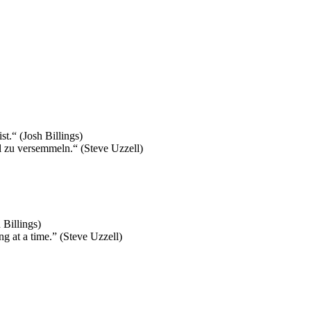
st.“ (Josh Billings)
al zu versemmeln.“ (Steve Uzzell)
 Billings)
g at a time.” (Steve Uzzell)