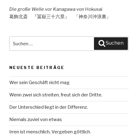
Die große Welle vor Kanagawa
von Hokusai
葛飾北斎 『冨嶽三十六景』 「神奈川沖浪裏」
Suche
Suchen
nach:
NEUESTE BEITRÄGE
Wer sein Geschäft nicht mag
Wenn zwei sich streiten, freut sich der Dritte.
Der Unterschied liegt in der Differenz.
Niemals zuviel von etwas
Irren ist menschlich, Vergeben göttlich.