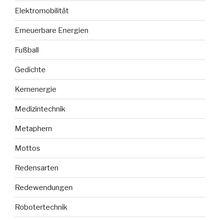
Elektromobilität
Erneuerbare Energien
Fußball
Gedichte
Kernenergie
Medizintechnik
Metaphern
Mottos
Redensarten
Redewendungen
Robotertechnik