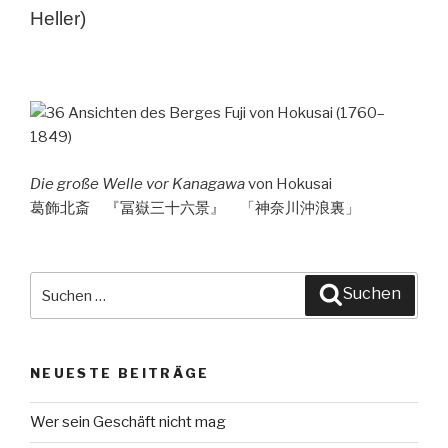
Heller)
Die große Welle vor Kanagawa
von Hokusai
葛飾北斎 『冨嶽三十六景』 「神奈川沖浪裏」
Suche
Suchen
nach:
NEUESTE BEITRÄGE
Wer sein Geschäft nicht mag