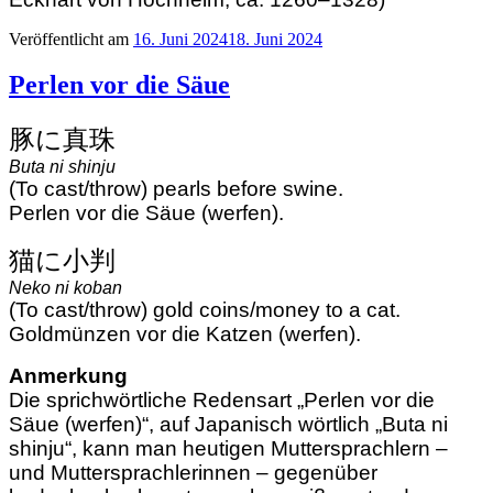
Veröffentlicht am
16. Juni 2024
18. Juni 2024
Perlen vor die Säue
豚に真珠
Buta ni shinju
(To cast/throw) pearls before swine.
Perlen vor die Säue (werfen).
猫に小判
Neko ni koban
(To cast/throw) gold coins/money to a cat.
Goldmünzen vor die Katzen (werfen).
Anmerkung
Die sprichwörtliche Redensart „Perlen vor die
Säue (werfen)“, auf Japanisch wörtlich „Buta ni
shinju“, kann man heutigen Muttersprachlern –
und Muttersprachlerinnen – gegenüber