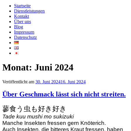
Startseite
Dienstleistungen
Kontakt
Über uns
Blog
Impressum
Datenschutz
Monat:
Juni 2024
Veröffentlicht am
30. Juni 2024
16. Juni 2024
Über Geschmack lässt sich nicht streiten.
蓼食う虫も好き好き
Tade kuu mushi mo sukizuki
Manche Insekten fressen gern Knöterich.
Auch Insekten, die bitteres Kraut fressen, haben