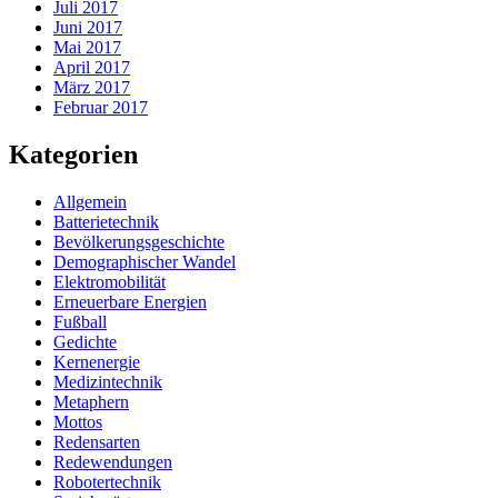
Juli 2017
Juni 2017
Mai 2017
April 2017
März 2017
Februar 2017
Kategorien
Allgemein
Batterietechnik
Bevölkerungsgeschichte
Demographischer Wandel
Elektromobilität
Erneuerbare Energien
Fußball
Gedichte
Kernenergie
Medizintechnik
Metaphern
Mottos
Redensarten
Redewendungen
Robotertechnik