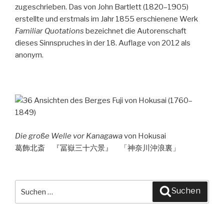
zugeschrieben. Das von John Bartlett (1820–1905)
erstellte und erstmals im Jahr 1855 erschienene Werk
Familiar Quotations
bezeichnet die Autorenschaft
dieses Sinnspruches in der 18. Auflage von 2012 als
anonym.
Die große Welle vor Kanagawa
von Hokusai
葛飾北斎 『冨嶽三十六景』 「神奈川沖浪裏」
Suche
Suchen
nach: