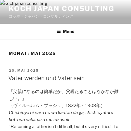
Zum
KOCH JAPAN CONSULTING
Inhalt
コッホ・ジャパン・コンサルティング
springen
Menü
MONAT:
MAI 2025
VERÖFFENTLICHT
29. MAI 2025
AM
Vater werden und Vater sein
「父親になるのは簡単だが、父親たることはなかなか難
しい。」
（ヴィルヘルム・ブッシュ、1832年～1908年）
Chichioya ni naru no wa kantan da ga, chichioyataru
koto wa nakanaka muzukashii
“Becoming a father isn’t difficult, but it’s very difficult to