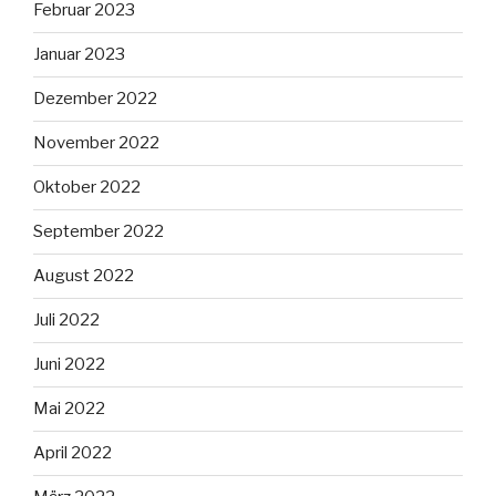
Februar 2023
Januar 2023
Dezember 2022
November 2022
Oktober 2022
September 2022
August 2022
Juli 2022
Juni 2022
Mai 2022
April 2022