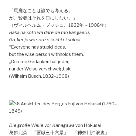
「馬鹿なことは誰でも考える。
が、賢者はそれを口にしない。」
（ヴィルヘルム・ブッシュ、1832年～1908年）
Baka na koto wa dare de mo kangaeru.
Ga, kenja wa sore o kuchi ni shinai.
“Everyone has stupid ideas,
but the wise person withholds them.”
„Dumme Gedanken hat jeder,
nur der Weise verschweigt sie.“
(Wilhelm Busch, 1832–1908)
Die große Welle vor Kanagawa
von Hokusai
葛飾北斎 『冨嶽三十六景』 「神奈川沖浪裏」