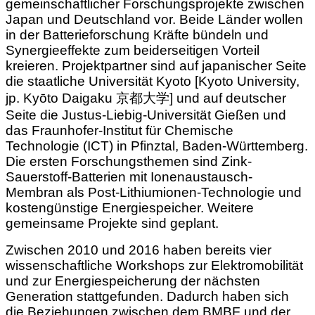
gemeinschaftlicher Forschungsprojekte zwischen
Japan und Deutschland vor. Beide Länder wollen
in der Batterieforschung Kräfte bündeln und
Synergieeffekte zum beiderseitigen Vorteil
kreieren. Projektpartner sind auf japanischer Seite
die staatliche Universität Kyoto [Kyoto University,
jp. Kyōto Daigaku 京都大学] und auf deutscher
Seite die Justus-Liebig-Universität Gießen und
das Fraunhofer-Institut für Chemische
Technologie (ICT) in Pfinztal, Baden-Württemberg.
Die ersten Forschungsthemen sind Zink-
Sauerstoff-Batterien mit Ionenaustausch-
Membran als Post-Lithiumionen-Technologie und
kostengünstige Energiespeicher. Weitere
gemeinsame Projekte sind geplant.
Zwischen 2010 und 2016 haben bereits vier
wissenschaftliche Workshops zur Elektromobilität
und zur Energiespeicherung der nächsten
Generation stattgefunden. Dadurch haben sich
die Beziehungen zwischen dem BMBF und der