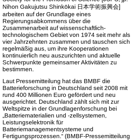
Nihon Gakujutsu Shinkōkai 日本学術振興会]
arbeiten auf der Grundlage eines
Regierungsabkommens über die
Zusammenarbeit auf wissenschaftlich-
technologischem Gebiet von 1974 seit mehr als
vier Jahrzehnten zusammen und tauschen sich
regelmäßig aus, um ihre Kooperationen
kontinuierlich neu auszurichten und aktuelle
Schwerpunkte gemeinsamer Aktivitäten zu
bestimmen.
Laut Pressemitteilung hat das BMBF die
Batterieforschung in Deutschland seit 2008 mit
rund 400 Millionen Euro gefördert und neu
ausgerichtet. Deutschland zählt sich mit zur
Weltspitze in der Grundlagenforschung bei
„Batteriematerialien und -zellsystemen,
Leistungselektronik für
Batteriemanagementsysteme und
Fertigungsprozessen.“ (BMBF-Pressemitteilung