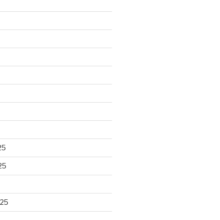
25
25
025