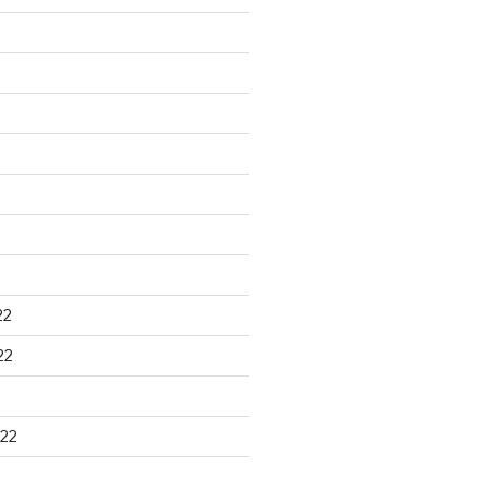
22
22
22