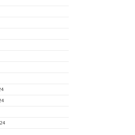
24
24
024