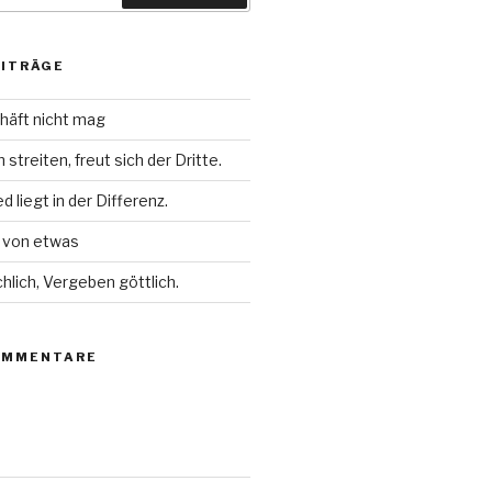
EITRÄGE
häft nicht mag
streiten, freut sich der Dritte.
 liegt in der Differenz.
l von etwas
chlich, Vergeben göttlich.
OMMENTARE