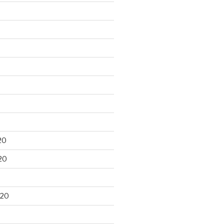
20
20
020