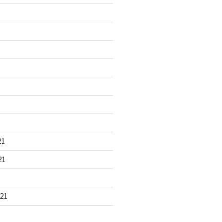
21
21
21