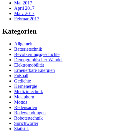
Mai 2017
April 2017
März 2017
Februar 2017
Kategorien
Allgemein
Batterietechnik
Bevölkerungsgeschichte
Demographischer Wandel
Elektromobilität
Erneuerbare Energien
Fußball
Gedichte
Kernenergie
Medizintechnik
Metaphern
Mottos
Redensarten
Redewendungen
Robotertechnik
Sprichwörter
Statistik