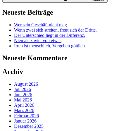
Neueste Beiträge
Wer sein Geschäft nicht mag
Wenn zwei sich streiten, freut sich der Dritte.
Der Unterschied liegt in der Differenz.
Niemals zuviel von etwas
Irren ist menschlich, Vergeben göttlich.
Neueste Kommentare
Archiv
August 2026
Juli 2026
Juni 2026
Mai 2026
April 2026
März 2026
Februar 2026
Januar 2026
Dezember 2025