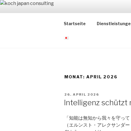
Zum
Inhalt
KOCH JAP
springen
Startseite
Dienstleistunge
コッホ・ジャパン・コンサルテ
MONAT:
APRIL 2026
VERÖFFENTLICHT
26. APRIL 2026
AM
Intelligenz schützt
「知能は無知から我々を守って
（エルンスト・アレクサンダー・