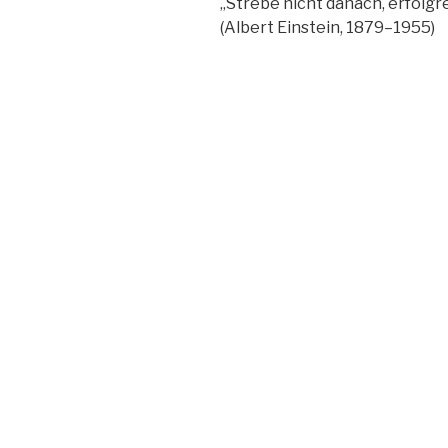
„Strebe nicht danach, erfolgre
(Albert Einstein, 1879–1955)