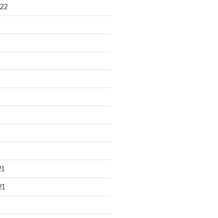
22
21
21