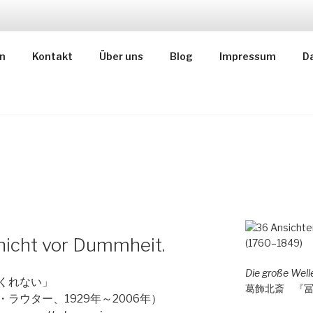
AN CONSULTING
n
Kontakt
Über uns
Blog
Impressum
D
ィング
 nicht vor Dummheit.
Die große Wel
くれない」
葛飾北斎 『
ラウター、1929年～2006年）