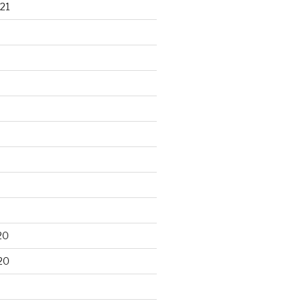
21
20
20