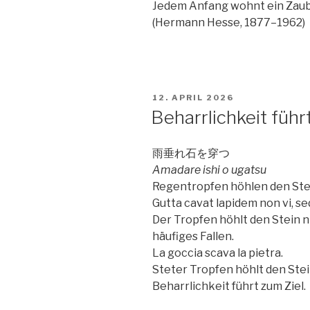
Jedem Anfang wohnt ein Zaub
(Hermann Hesse, 1877–1962)
VERÖFFENTLICHT
12. APRIL 2026
AM
Beharrlichkeit führt
雨垂れ石を穿つ
Amadare ishi o ugatsu
Regentropfen höhlen den Stei
Gutta cavat lapidem non vi, s
Der Tropfen höhlt den Stein n
häufiges Fallen.
La goccia scava la pietra.
Steter Tropfen höhlt den Stei
Beharrlichkeit führt zum Ziel.