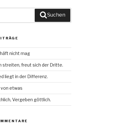
Suchen
EITRÄGE
häft nicht mag
streiten, freut sich der Dritte.
 liegt in der Differenz.
l von etwas
chlich, Vergeben göttlich.
OMMENTARE