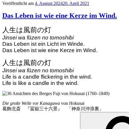
Veröffentlicht am
4. August 2024
20. April 2021
Das Leben ist wie eine Kerze im Wind.
人生は風前の灯
Jinsei wa fūzen no tomoshibi
Das Leben ist ein Licht im Winde.
Das Leben ist wie eine Kerze im Wind.
人生は風前の灯
Jinsei wa fūzen no tomoshibi
Life is a candle flickering in the wind.
Life is like a candle in the wind.
Die große Welle vor Kanagawa
von Hokusai
葛飾北斎 『冨嶽三十六景』 「神奈川沖浪裏」