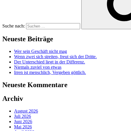
Suche nach:
Neueste Beiträge
Wer sein Geschäft nicht mag
Wenn zwei sich streiten, freut sich der Dritte.
Der Unterschied liegt in der Differenz.
Niemals zuviel von etwas
Irren ist menschlich, Vergeben göttlich.
Neueste Kommentare
Archiv
August 2026
Juli 2026
Juni 2026
Mai 2026