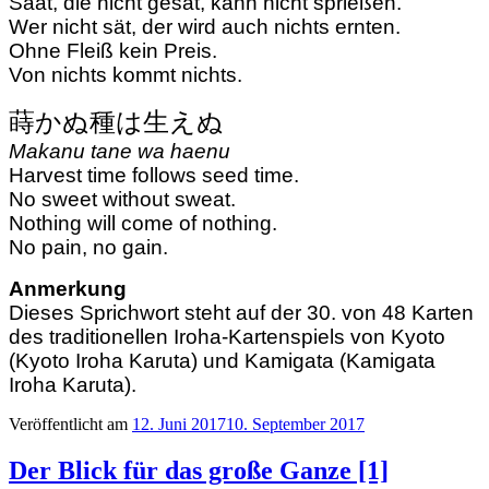
Saat, die nicht gesät, kann nicht sprießen.
Wer nicht sät, der wird auch nichts ernten.
Ohne Fleiß kein Preis.
Von nichts kommt nichts.
蒔かぬ種は生えぬ
Makanu tane wa haenu
Harvest time follows seed time.
No sweet without sweat.
Nothing will come of nothing.
No pain, no gain.
Anmerkung
Dieses Sprichwort steht auf der 30. von 48 Karten
des traditionellen Iroha-Kartenspiels von Kyoto
(Kyoto Iroha Karuta) und Kamigata (Kamigata
Iroha Karuta).
Veröffentlicht am
12. Juni 2017
10. September 2017
Der Blick für das große Ganze [1]