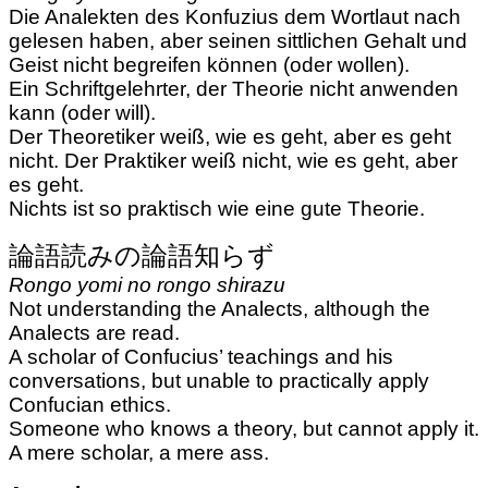
Die Analekten des Konfuzius dem Wortlaut nach
gelesen haben, aber seinen sittlichen Gehalt und
Geist nicht begreifen können (oder wollen).
Ein Schriftgelehrter, der Theorie nicht anwenden
kann (oder will).
Der Theoretiker weiß, wie es geht, aber es geht
nicht. Der Praktiker weiß nicht, wie es geht, aber
es geht.
Nichts ist so praktisch wie eine gute Theorie.
論語読みの論語知らず
Rongo yomi no rongo shirazu
Not understanding the Analects, although the
Analects are read.
A scholar of Confucius’ teachings and his
conversations, but unable to practically apply
Confucian ethics.
Someone who knows a theory, but cannot apply it.
A mere scholar, a mere ass.