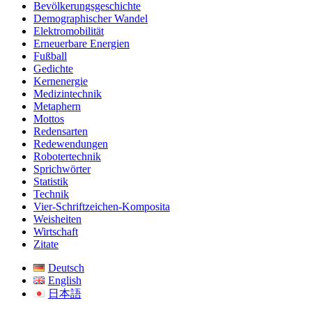
Bevölkerungsgeschichte
Demographischer Wandel
Elektromobilität
Erneuerbare Energien
Fußball
Gedichte
Kernenergie
Medizintechnik
Metaphern
Mottos
Redensarten
Redewendungen
Robotertechnik
Sprichwörter
Statistik
Technik
Vier-Schriftzeichen-Komposita
Weisheiten
Wirtschaft
Zitate
Deutsch
English
日本語