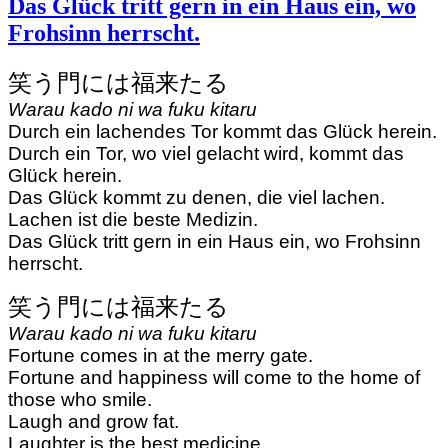
Das Glück tritt gern in ein Haus ein, wo
Frohsinn herrscht.
笑う門には福来たる
Warau kado ni wa fuku kitaru
Durch ein lachendes Tor kommt das Glück herein.
Durch ein Tor, wo viel gelacht wird, kommt das
Glück herein.
Das Glück kommt zu denen, die viel lachen.
Lachen ist die beste Medizin.
Das Glück tritt gern in ein Haus ein, wo Frohsinn
herrscht.
笑う門には福来たる
Warau kado ni wa fuku kitaru
Fortune comes in at the merry gate.
Fortune and happiness will come to the home of
those who smile.
Laugh and grow fat.
Laughter is the best medicine.