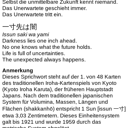
Selbst die unmittelbare Zukunft kennt niemand.
Das Unerwartete geschieht immer.
Das Unerwartete tritt ein.
一寸先は闇
Issun saki wa yami
Darkness lies one inch ahead.
No one knows what the future holds.
Life is full of uncertainties.
The unexpected always happens.
Anmerkung
Dieses Sprichwort steht auf der 1. von 48 Karten
des traditionellen Iroha-Kartenspiels von Kyoto
(Kyoto Iroha Karuta), der früheren Hauptstadt
Japans.
Nach dem traditionellen japanischen
System für Volumina, Massen, Längen und
Flächen (shakkanhō) entspricht 1 Sun [issun 一寸]
etwa 3,03 Zentimetern. Dieses Einheitensystem
galt bis 1921 und wurde 1959 durch das