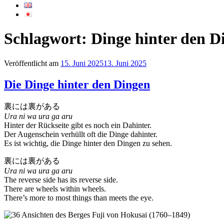
Schlagwort:
Dinge hinter den D
Veröffentlicht am
15. Juni 2025
13. Juni 2025
Die Dinge hinter den Dingen
裏には裏がある
Ura ni wa ura ga aru
Hinter der Rückseite gibt es noch ein Dahinter.
Der Augenschein verhüllt oft die Dinge dahinter.
Es ist wichtig, die Dinge hinter den Dingen zu sehen.
裏には裏がある
Ura ni wa ura ga aru
The reverse side has its reverse side.
There are wheels within wheels.
There’s more to most things than meets the eye.