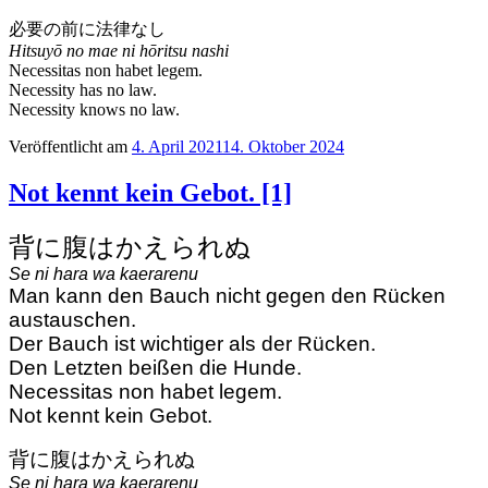
必要の前に法律なし
Hitsuyō no mae ni hōritsu nashi
Necessitas non habet legem.
Necessity has no law.
Necessity knows no law.
Veröffentlicht am
4. April 2021
14. Oktober 2024
Not kennt kein Gebot. [1]
背に腹はかえられぬ
Se ni hara wa kaerarenu
Man kann den Bauch nicht gegen den Rücken
austauschen.
Der Bauch ist wichtiger als der Rücken.
Den Letzten beißen die Hunde.
Necessitas non habet legem.
Not kennt kein Gebot.
背に腹はかえられぬ
Se ni hara wa kaerarenu