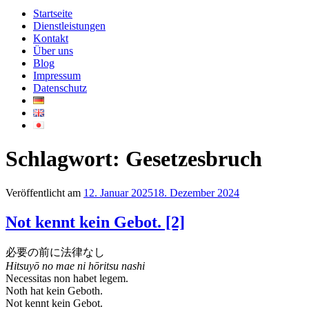
Startseite
Dienstleistungen
Kontakt
Über uns
Blog
Impressum
Datenschutz
Schlagwort:
Gesetzesbruch
Veröffentlicht am
12. Januar 2025
18. Dezember 2024
Not kennt kein Gebot. [2]
必要の前に法律なし
Hitsuyō no mae ni hōritsu nashi
Necessitas non habet legem.
Noth hat kein Geboth.
Not kennt kein Gebot.