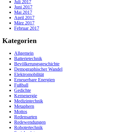
Juli 2017
Juni 2017
Mai 2017
April 2017
März 2017
Februar 2017
Kategorien
Allgemein
Batterietechnik
Bevölkerungsgeschichte
Demographischer Wandel
Elektromobilität
Erneuerbare Energien
Fußball
Gedichte
Kernenergie
Medizintechnik
Metaphern
Mottos
Redensarten
Redewendungen
Robotertechnik