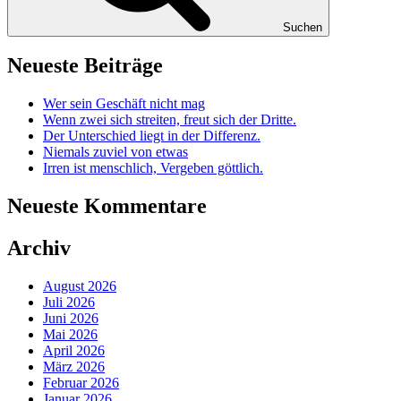
Suchen
Neueste Beiträge
Wer sein Geschäft nicht mag
Wenn zwei sich streiten, freut sich der Dritte.
Der Unterschied liegt in der Differenz.
Niemals zuviel von etwas
Irren ist menschlich, Vergeben göttlich.
Neueste Kommentare
Archiv
August 2026
Juli 2026
Juni 2026
Mai 2026
April 2026
März 2026
Februar 2026
Januar 2026