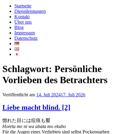
Startseite
Dienstleistungen
Kontakt
Über uns
Blog
Impressum
Datenschutz
Schlagwort:
Persönliche
Vorlieben des Betrachters
Veröffentlicht am
14. Juli 2024
17. Juli 2026
Liebe macht blind. [2]
惚れた目には痘痕も靨
Horeta me ni wa abata mo ekubo
Für die Augen eines Verliebten sind selbst Pockennarben