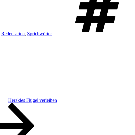
,
Redensarten
,
Sprichwörter
Herakles Flügel verleihen