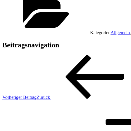
Kategorien
Allgemein
Beitragsnavigation
Vorheriger Beitrag
Zurück