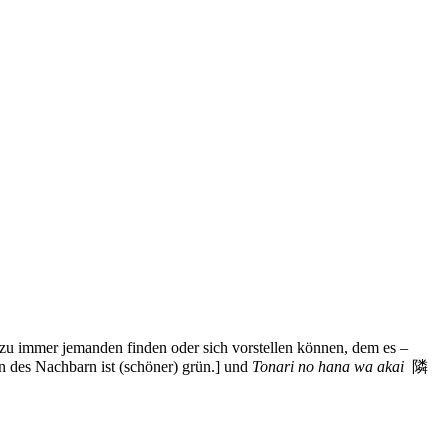
zu immer jemanden finden oder sich vorstellen können, dem es –
achbarn ist (schöner) grün.] und
Tonari no hana wa akai
隣