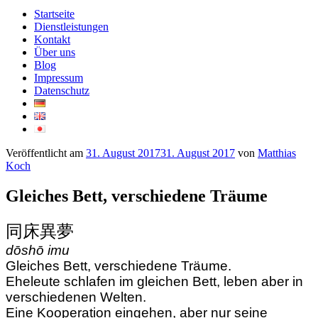
Startseite
Dienstleistungen
Kontakt
Über uns
Blog
Impressum
Datenschutz
Veröffentlicht am
31. August 2017
31. August 2017
von
Matthias
Koch
Gleiches Bett, verschiedene Träume
同床異夢
dōshō imu
Gleiches Bett, verschiedene Träume.
Eheleute schlafen im gleichen Bett, leben aber in
verschiedenen Welten.
Eine Kooperation eingehen, aber nur seine