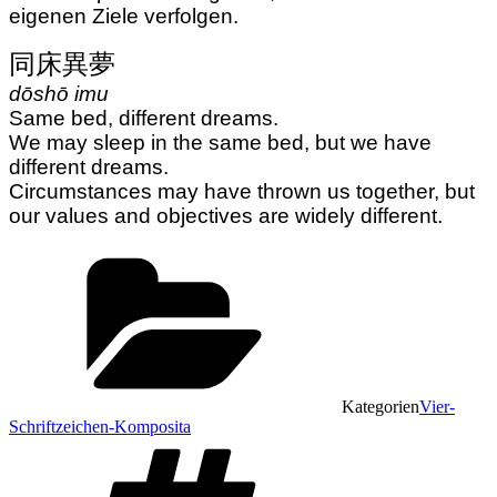
eigenen Ziele verfolgen.
同床異夢
dōshō imu
Same bed, different dreams.
We may sleep in the same bed, but we have
different dreams.
Circumstances may have thrown us together, but
our values and objectives are widely different.
Kategorien
Vier-
Schriftzeichen-Komposita