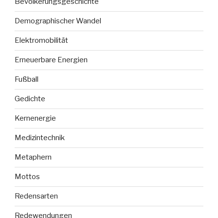
Bevölkerungsgeschichte
Demographischer Wandel
Elektromobilität
Erneuerbare Energien
Fußball
Gedichte
Kernenergie
Medizintechnik
Metaphern
Mottos
Redensarten
Redewendungen