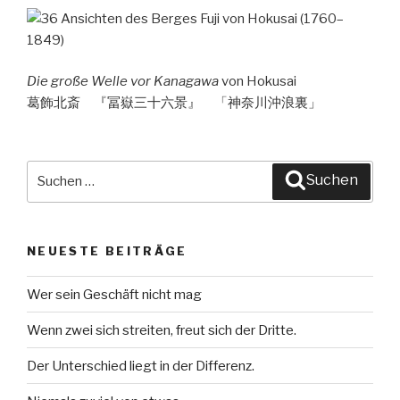
Die große Welle vor Kanagawa
von Hokusai
葛飾北斎 『冨嶽三十六景』 「神奈川沖浪裏」
Suche
Suchen
nach:
NEUESTE BEITRÄGE
Wer sein Geschäft nicht mag
Wenn zwei sich streiten, freut sich der Dritte.
Der Unterschied liegt in der Differenz.