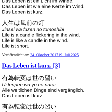
Das Leben ist ein Licht im Winde.
Das Leben ist wie eine Kerze im Wind.
Das Leben ist kurz.
人生は風前の灯
Jinsei wa fūzen no tomoshibi
Life is a candle flickering in the wind.
Life is like a candle in the wind.
Life ist short.
Veröffentlicht am
24. Oktober 2017
19. Juli 2025
Das Leben ist kurz. [3]
有為転変は世の習い
Ui tenpen wa yo no narai
Alle weltlichen Dinge sind vergänglich.
Das Leben ist kurz.
有為転変は世の習い