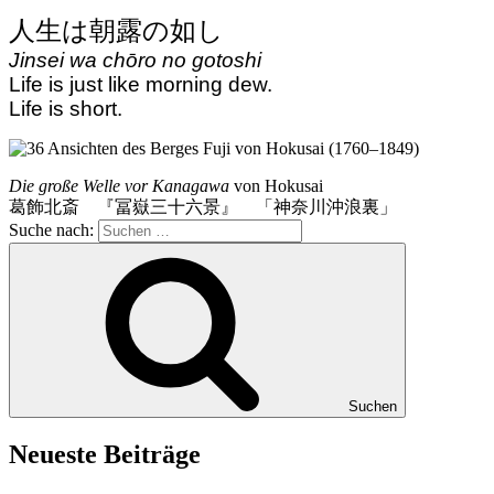
人生は朝露の如し
Jinsei wa chōro no gotoshi
Life is just like morning dew.
Life is short.
Die große Welle vor Kanagawa
von Hokusai
葛飾北斎 『冨嶽三十六景』 「神奈川沖浪裏」
Suche nach:
Suchen
Neueste Beiträge