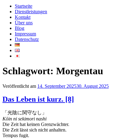
Startseite
Dienstleistungen
Kontakt
Über uns
Blog
Impressum
Datenschutz
Schlagwort:
Morgentau
Veröffentlicht am
14. September 2025
30. August 2025
Das Leben ist kurz. [8]
「光陰に関守なし」
Kōin ni sekimori nashi
Die Zeit hat keinen Grenzwächter.
Die Zeit lässt sich nicht anhalten.
Tempus fugit.