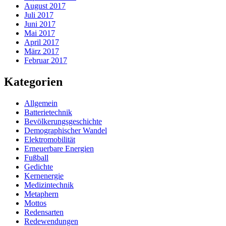
August 2017
Juli 2017
Juni 2017
Mai 2017
April 2017
März 2017
Februar 2017
Kategorien
Allgemein
Batterietechnik
Bevölkerungsgeschichte
Demographischer Wandel
Elektromobilität
Erneuerbare Energien
Fußball
Gedichte
Kernenergie
Medizintechnik
Metaphern
Mottos
Redensarten
Redewendungen