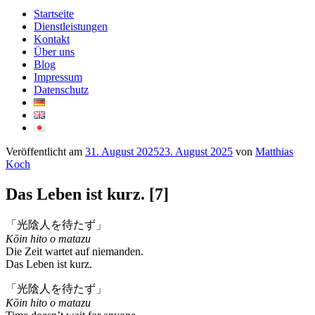
Startseite
Dienstleistungen
Kontakt
Über uns
Blog
Impressum
Datenschutz
Veröffentlicht am
31. August 2025
23. August 2025
von
Matthias
Koch
Das Leben ist kurz. [7]
「光陰人を待たず」
Kōin hito o matazu
Die Zeit wartet auf niemanden.
Das Leben ist kurz.
「光陰人を待たず」
Kōin hito o matazu